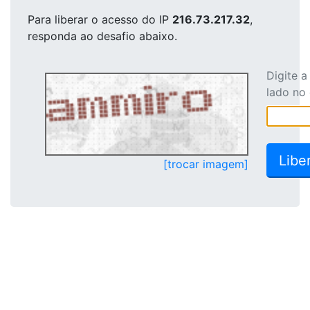
Para liberar o acesso
do IP
216.73.217.32
,
responda ao desafio abaixo.
Digite 
lado no
[trocar imagem]