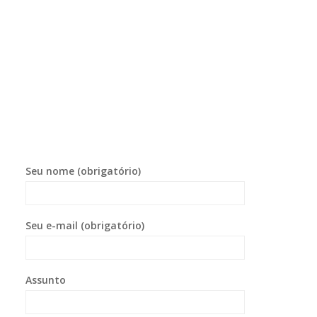
Seu nome (obrigatório)
Seu e-mail (obrigatório)
Assunto