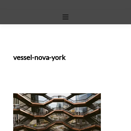
vessel-nova-york