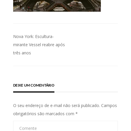
Navegação
Nova York: Escultura-
de
mirante Vessel reabre após
três anos
Post
DEIXE UM COMENTÁRIO
O seu endereço de e-mail não será publicado.
Campos
obrigatórios são marcados com
*