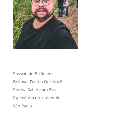
Navegação
Passeio de Balão em
de
Boituva: Tudo o Que Você
Precisa Saber para Essa
Post
Experiência no Interior de
São Paulo