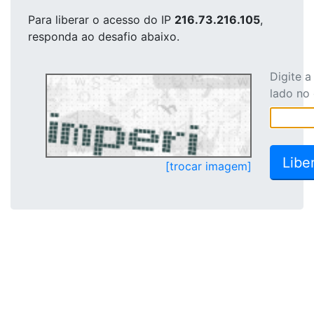
Para liberar o acesso
do IP
216.73.216.105
,
responda ao desafio abaixo.
Digite 
lado no
[trocar imagem]