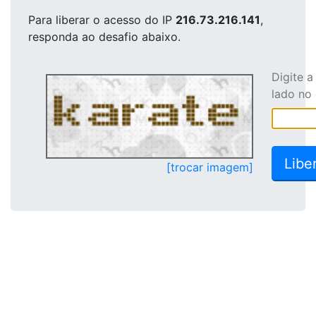
Para liberar o acesso
do IP
216.73.216.141
,
responda ao desafio abaixo.
Digite 
lado no
[trocar imagem]