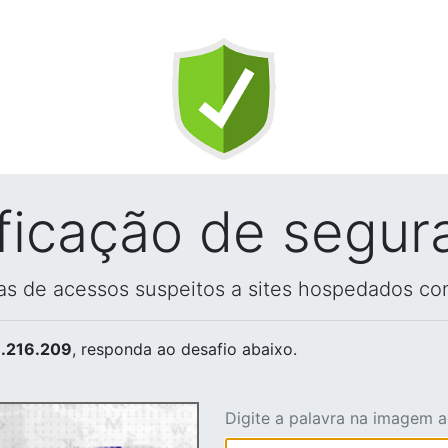
ificação de segur
vas de acessos suspeitos a sites hospedados co
.216.209
, responda ao desafio abaixo.
Digite a palavra na imagem 