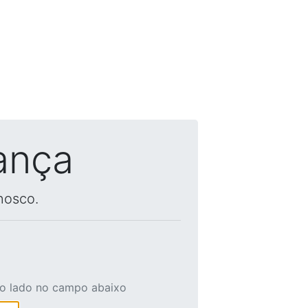
ança
nosco.
ao lado no campo abaixo