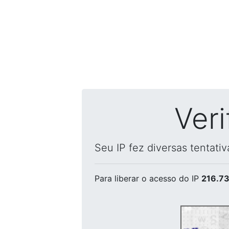
Ver
Seu IP fez diversas tentati
Para liberar o acesso
do IP
216.73