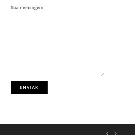
Sua mensagem