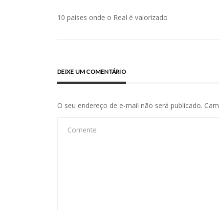
Navegação
10 países onde o Real é valorizado
de
Post
DEIXE UM COMENTÁRIO
O seu endereço de e-mail não será publicado.
Cam