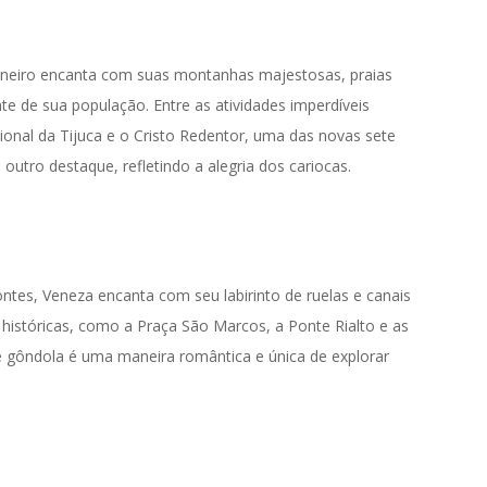
aneiro encanta com suas montanhas majestosas, praias
e de sua população. Entre as atividades imperdíveis
onal da Tijuca e o Cristo Redentor, uma das novas sete
utro destaque, refletindo a alegria dos cariocas.
ntes, Veneza encanta com seu labirinto de ruelas e canais
s e históricas, como a Praça São Marcos, a Ponte Rialto e as
e gôndola é uma maneira romântica e única de explorar