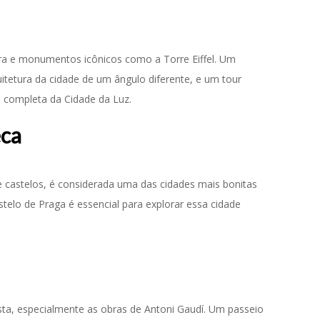
tura e monumentos icônicos como a Torre Eiffel. Um
uitetura da cidade de um ângulo diferente, e um tour
 completa da Cidade da Luz.
eca
 e castelos, é considerada uma das cidades mais bonitas
telo de Praga é essencial para explorar essa cidade
sta, especialmente as obras de Antoni Gaudí. Um passeio