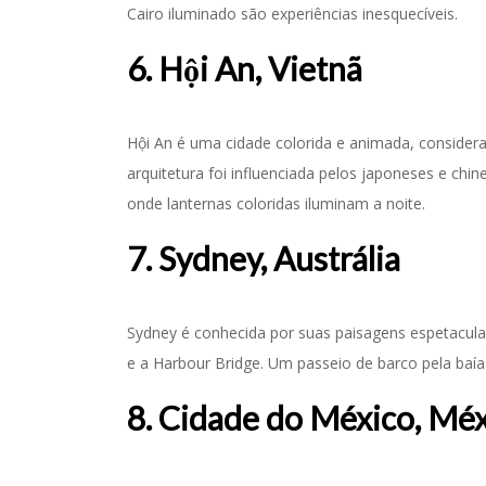
Cairo iluminado são experiências inesquecíveis.
6. Hội An, Vietnã
Hội An é uma cidade colorida e animada, conside
arquitetura foi influenciada pelos japoneses e chin
onde lanternas coloridas iluminam a noite.
7. Sydney, Austrália
Sydney é conhecida por suas paisagens espetacul
e a Harbour Bridge. Um passeio de barco pela baía
8. Cidade do México, Mé