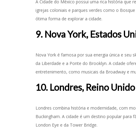
A Cidade do México possui uma rica história que 
igrejas coloniais e parques verdes como o Bosque 
ótima forma de explorar a cidade.
9. Nova York, Estados Un
Nova York é famosa por sua energia única e seu skyl
da Liberdade e a Ponte do Brooklyn. A cidade ofe
entretenimento, como musicais da Broadway e m
10. Londres, Reino Unido
Londres combina história e modernidade, com mo
Buckingham. A cidade é um destino popular para fã
London Eye e da Tower Bridge.