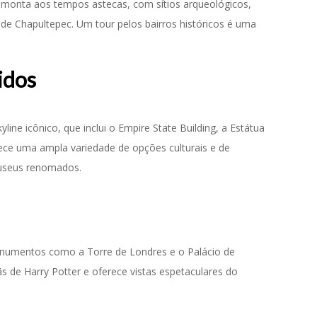
remonta aos tempos astecas, com sítios arqueológicos,
de Chapultepec. Um tour pelos bairros históricos é uma
idos
ine icônico, que inclui o Empire State Building, a Estátua
rece uma ampla variedade de opções culturais e de
useus renomados.
numentos como a Torre de Londres e o Palácio de
s de Harry Potter e oferece vistas espetaculares do