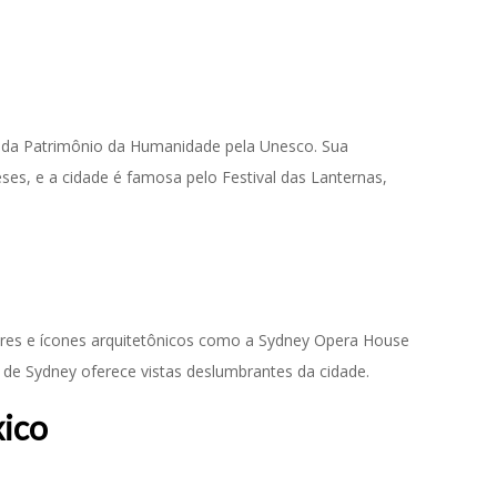
rada Patrimônio da Humanidade pela Unesco. Sua
eses, e a cidade é famosa pelo Festival das Lanternas,
ares e ícones arquitetônicos como a Sydney Opera House
 de Sydney oferece vistas deslumbrantes da cidade.
xico