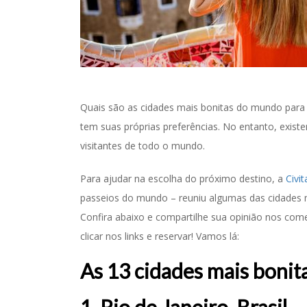
Quais são as cidades mais bonitas do mundo para v
tem suas próprias preferências. No entanto, exist
visitantes de todo o mundo.
Para ajudar na escolha do próximo destino, a
Civit
passeios do mundo – reuniu algumas das cidades m
Confira abaixo e compartilhe sua opinião nos comen
clicar nos links e reservar! Vamos lá:
As 13 cidades mais boni