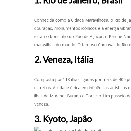
1. Rio de Janeiro, Brasil
Conhecida como a Cidade Maravilhosa, o Rio de J
douradas, monumentos icônicos e a energia vibrant
estão o bondinho do Pão de Açúcar, o Parque Naci
maravilhas do mundo. O famoso Carnaval do Rio é o
2. Veneza, Itália
Composta por 118 ilhas ligadas por mais de 400 po
estreitos. A cidade é rica em influências artística
ilhas de Murano, Burano e Torcello. Um passeio d
Veneza.
3. Kyoto, Japão