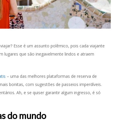
iajar? Esse é um assunto polêmico, pois cada viajante
em lugares que são inegavelmente lindos e atraem
atis
– uma das melhores plataformas de reserva de
ais bonitas, com sugestões de passeios imperdíveis.
tários. Ah, e se quiser garantir algum ingresso, é só
tas do mundo