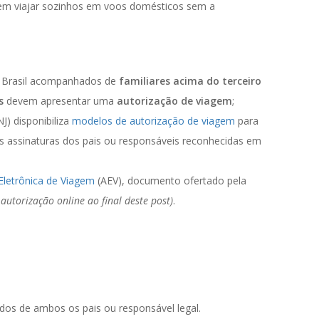
em viajar sozinhos em voos domésticos sem a
o Brasil acompanhados de
familiares acima do terceiro
s
devem apresentar uma
autorização de viagem
;
J) disponibiliza
modelos de autorização de viagem
para
 assinaturas dos pais ou responsáveis reconhecidas em
Eletrônica de Viagem
(AEV), documento ofertado pela
 autorização online ao final deste post)
.
s de ambos os pais ou responsável legal.