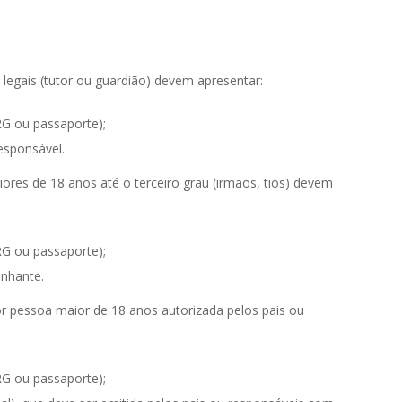
egais (tutor ou guardião) devem apresentar:
RG ou passaporte);
esponsável.
es de 18 anos até o terceiro grau (irmãos, tios) devem
RG ou passaporte);
nhante.
essoa maior de 18 anos autorizada pelos pais ou
RG ou passaporte);