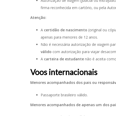
Autorização de viagem (judicial ou extrajudi
firma reconhecida em cartório, ou pela Auto
Atenção:
A
certidão de nascimento
(original ou cóp
apenas para menores de 12 anos.
Não é necessária autorização de viagem p
válido
com autorização para viajar desaco
A
carteira de estudante
não é aceita como
Voos internacionais
Menores acompanhados dos pais ou responsáve
Passaporte brasileiro válido.
Menores acompanhados de apenas um dos pai