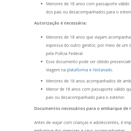
Menores de 18 anos com passaporte válido 
dos pais ou desacompanhados para o exteri
Autorização é necessária:
Menores de 18 anos que viajam acompanhad
expressa do outro genitor, por meio de um 
pela Polícia Federal.
Esse documento pode ser obtido presencialm
Viagem na
plataforma e-Notariado
.
Menores de 18 anos acompanhados de ambos
Menor de 18 anos com passaporte válido que
pais ou desacompanhado para o exterior.
Documentos necessários para o embarque de 
Antes de viajar com crianças e adolescentes, é im
embarque dos menores e seus acompanhantes.