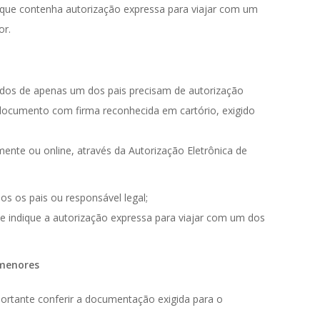
que contenha autorização expressa para viajar com um
or.
os de apenas um dos pais precisam de autorização
documento com firma reconhecida em cartório, exigido
ente ou online, através da Autorização Eletrônica de
 os pais ou responsável legal;
 indique a autorização expressa para viajar com um dos
menores
portante conferir a documentação exigida para o