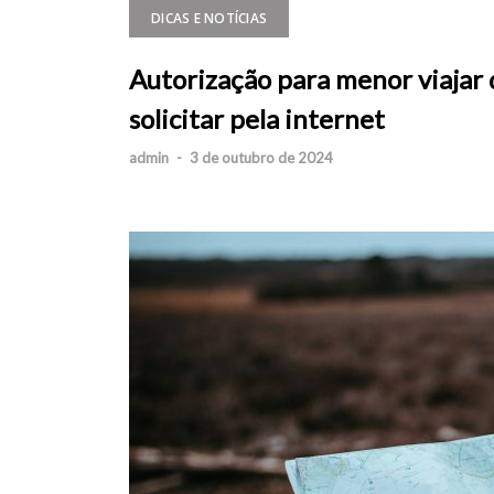
DICAS E NOTÍCIAS
Autorização para menor viajar 
solicitar pela internet
admin
-
3 de outubro de 2024