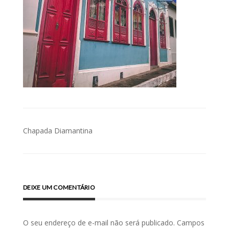
Navegação
Chapada Diamantina
de
Post
DEIXE UM COMENTÁRIO
O seu endereço de e-mail não será publicado.
Campos