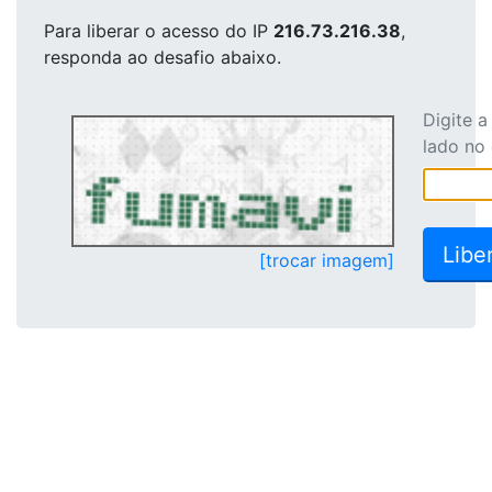
Para liberar o acesso
do IP
216.73.216.38
,
responda ao desafio abaixo.
Digite 
lado no
[trocar imagem]