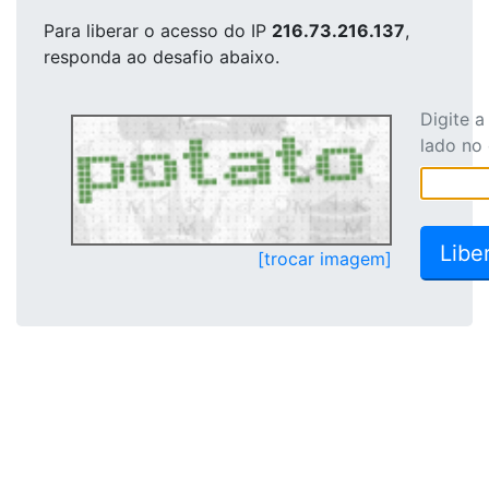
Para liberar o acesso
do IP
216.73.216.137
,
responda ao desafio abaixo.
Digite 
lado no
[trocar imagem]