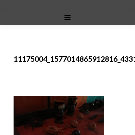
11175004_1577014865912816_433