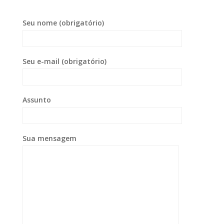
Seu nome (obrigatório)
Seu e-mail (obrigatório)
Assunto
Sua mensagem