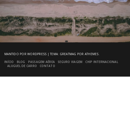
MANTIDO POR WORDPRESS
|
TEMA:
GREATMAG
POR ATHEMES.
INÍCIO
BLOG
PASSAGEM AÉREA
SEGURO VIAGEM
CHIP INTERNACIONAL
ALUGUEL DE CARRO
CONTATO