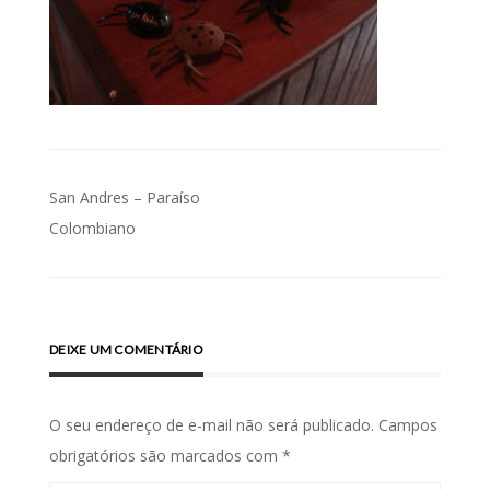
Navegação
San Andres – Paraíso
de
Colombiano
Post
DEIXE UM COMENTÁRIO
O seu endereço de e-mail não será publicado.
Campos
obrigatórios são marcados com
*